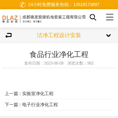
24小时免费服务热线：
13518173897
洁净工程设计安装
食品行业净化工程
发布日期：2023-06-08 浏览次数：
962
双击可放大
1
/
1
上一篇 : 实验室净化工程
下一篇 : 电子行业净化工程